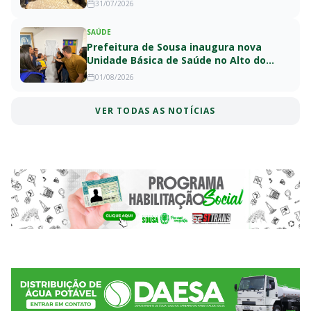
31/07/2026
SAÚDE
Prefeitura de Sousa inaugura nova
Unidade Básica de Saúde no Alto do
Cruzeiro
01/08/2026
VER TODAS AS NOTÍCIAS