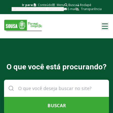
Ir para:
Conteúdo
Menu
Busca
Rodapé
Aumentar
Diminuir
Contraste
E-mail
Transparência
O que você está procurando?
BUSCAR